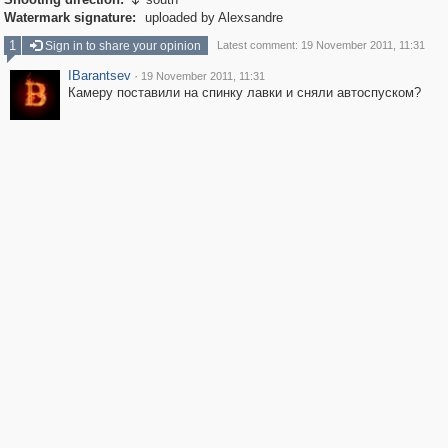

Watermark signature:
uploaded by Alexsandre
1
Sign in to share your opinion
Latest comment: 19 November 2011, 11:31
IBarantsev
·
19 November 2011, 11:31
Камеру поставили на спинку лавки и сняли автоспуском?