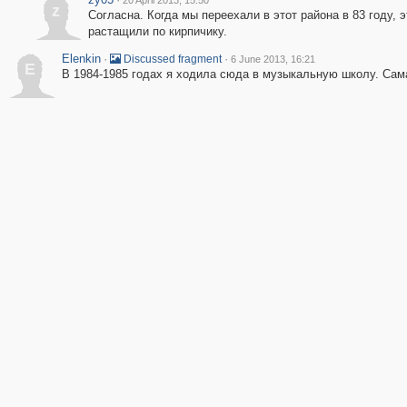
20 April 2013, 15:50
z
Согласна. Когда мы переехали в этот района в 83 году, э
растащили по кирпичику.
Elenkin
·
·
Discussed fragment
6 June 2013, 16:21
E
В 1984-1985 годах я ходила сюда в музыкальную школу. Сам