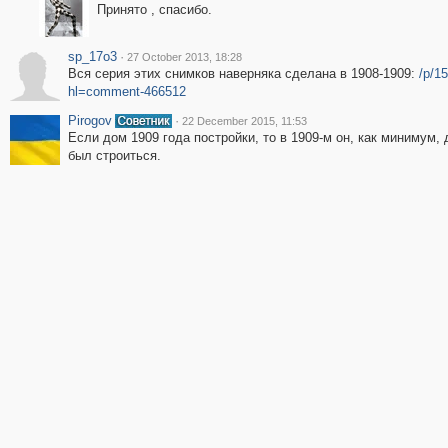
Принято , спасибо.
sp_17o3
·
27 October 2013, 18:28
Вся серия этих снимков наверняка сделана в 1908-1909:
/p/1
hl=comment-466512
Pirogov
·
22 December 2015, 11:53
Если дом 1909 года постройки, то в 1909-м он, как минимум,
был строиться.