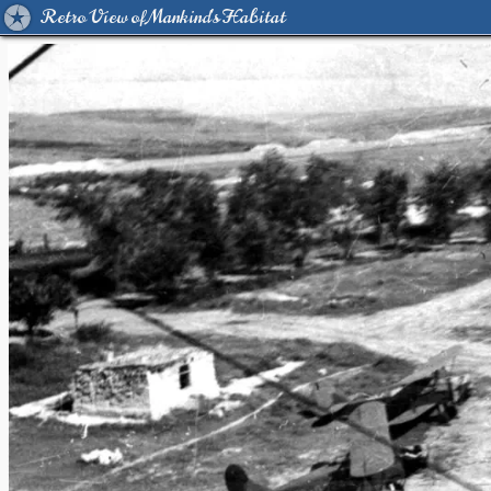
Retro View of Mankind's Habitat