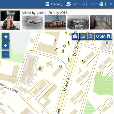
Gallery
Sign up
Login
EN
Added by
yaniss
, 29 July 2013
3
2
OSM
4
2