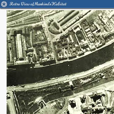
Retro View of Mankind's Habitat