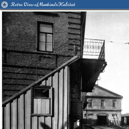
Retro View of Mankind's Habitat