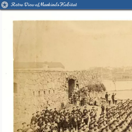
Retro View of Mankind's Habitat