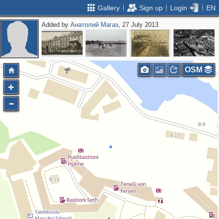
Gallery
Sign up
Login
EN
Added by
Анатолий Магаз
, 27 July 2013
OSM