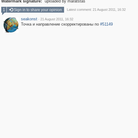
Watermark signature:
uploaded by maratstas
1
Sign in to share your opinion
Latest comment: 21 August 2011, 16:32
seakonst
·
21 August 2011, 16:32
Точка и направление скорректированы по
#51149