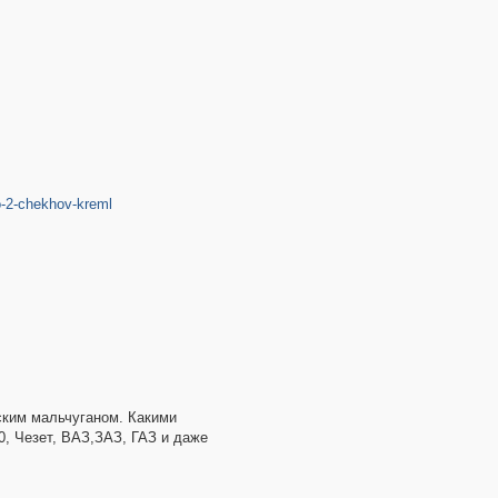
ro-2-chekhov-kreml
нским мальчуганом. Какими
0, Чезет, ВАЗ,ЗАЗ, ГАЗ и даже