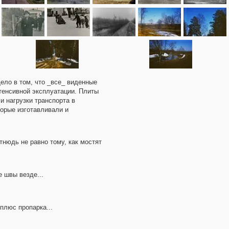
Дело в том, что _все_ виденные
тенсивной эксплуатации. Плиты
и нагрузки транспорта в
торые изготавливали и
тнюдь не равно тому, как мостят
е швы везде...
плюс пропарка...