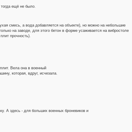
 тогда ещё не было.
ухая смесь, а вода добавляется на объекте), но можно на небольшие
только на заводе, для этого бетон в форме усаживается на вибростоле
плит прочность).
плит. Вела она в военный
ину, которая, вдруг, исчезала.
ку. А здесь - для больших военных броневиков и