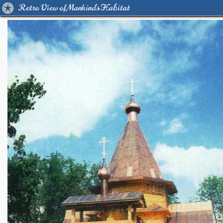
Retro View of Mankind's Habitat