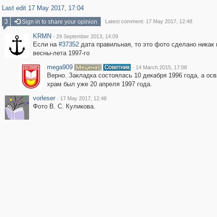
Last edit 17 May 2017, 17:04
3
Sign in to share your opinion
Latest comment: 17 May 2017, 12:48
KRMN
·
29 September 2013, 14:09
Если на
#37352
дата правильная, то это фото сделано никак
весны-лета 1997-го
mega909
·
14 March 2015, 17:08
Верно. Закладка состоялась 10 декабря 1996 года, а ос
храм был уже 20 апреля 1997 года.
vorleser
·
17 May 2017, 12:48
Фото В. С. Куликова.