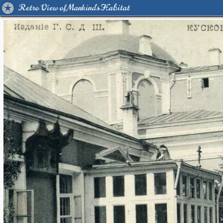
Retro View of Mankind's Habitat