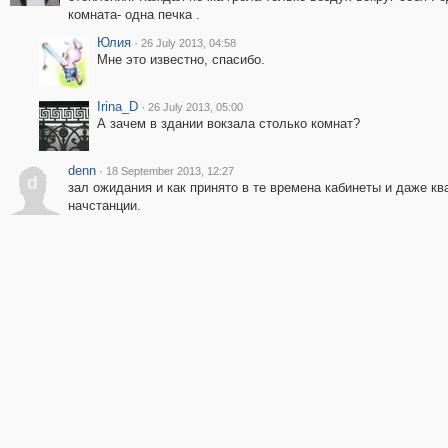
комната- одна печка .
Юлия
·
26 July 2013, 04:58
Мне это известно, спасибо.
Irina_D
·
26 July 2013, 05:00
А зачем в здании вокзала столько комнат?
denn
·
18 September 2013, 12:27
d
зал ожидания и как принято в те времена кабинеты и даже кв
начстанции.