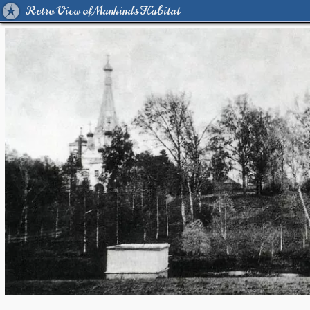
Retro View of Mankind's Habitat