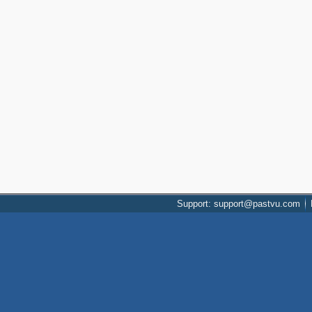
Support: support@pastvu.com