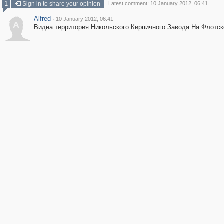
1
Sign in to share your opinion
Latest comment: 10 January 2012, 06:41
Alfred
·
10 January 2012, 06:41
A
Видна территория Никольского Кирпичного Завода На Флотск