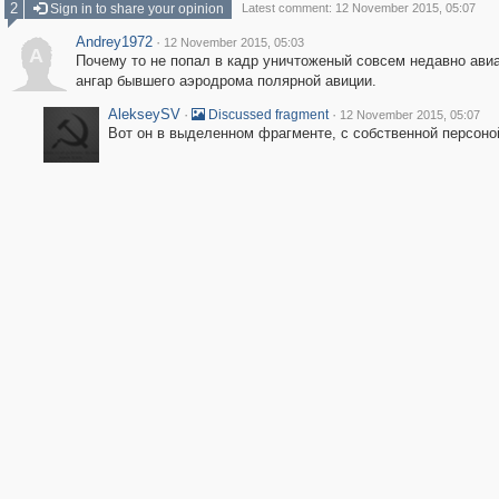
2
Sign in to share your opinion
Latest comment: 12 November 2015, 05:07
Andrey1972
·
12 November 2015, 05:03
A
Почему то не попал в кадр уничтоженый совсем недавно ави
ангар бывшего аэродрома полярной авиции.
AlekseySV
·
·
Discussed fragment
12 November 2015, 05:07
Вот он в выделенном фрагменте, с собственной персоно