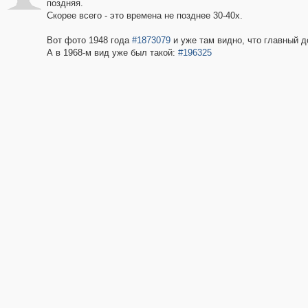
поздняя.
Скорее всего - это времена не позднее 30-40х.
Вот фото 1948 года
#1873079
и уже там видно, что главный д
А в 1968-м вид уже был такой:
#196325