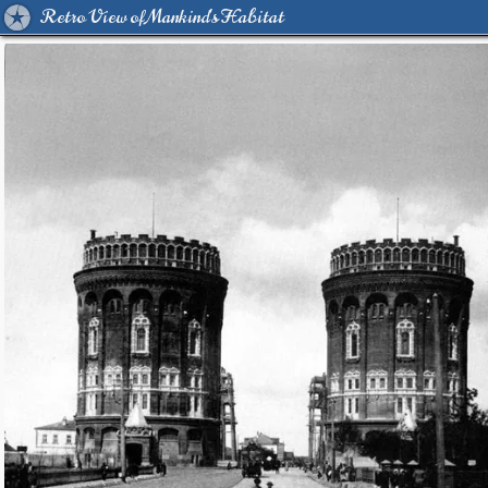
Retro View of Mankind's Habitat