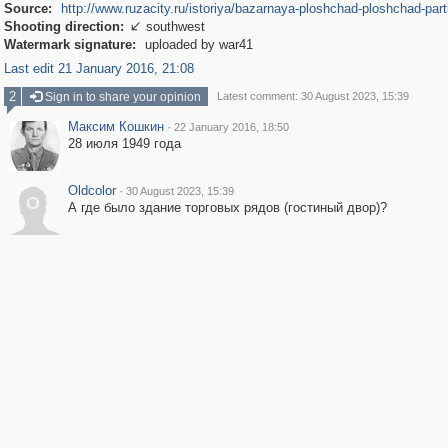
Source:
http://www.ruzacity.ru/istoriya/bazarnaya-ploshchad-ploshchad-part
Shooting direction:
southwest

Watermark signature:
uploaded by war41
Last edit 21 January 2016, 21:08
2
Sign in to share your opinion
Latest comment: 30 August 2023, 15:39
Максим Кошкин
·
22 January 2016, 18:50
28 июля 1949 года
Oldcolor
·
30 August 2023, 15:39
O
А где было здание торговых рядов (гостиный двор)?