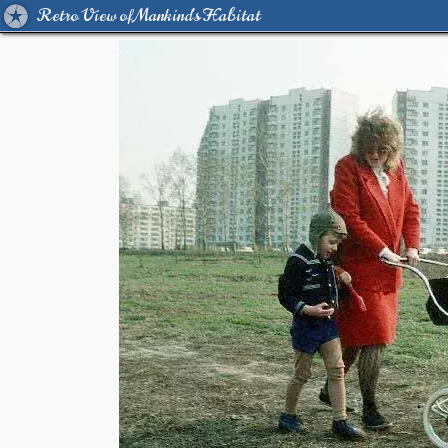
Retro View of Mankind's Habitat