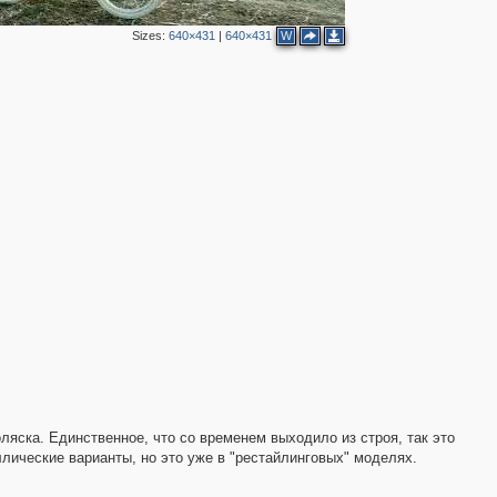
Sizes:
640×431
|
640×431
W
ляска. Единственное, что со временем выходило из строя, так это
лические варианты, но это уже в "рестайлинговых" моделях.