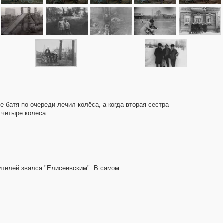
ке батя по очереди лечил колёса, а когда вторая сестра
 четыре колеса.
жителей звался "Елисеевским". В самом