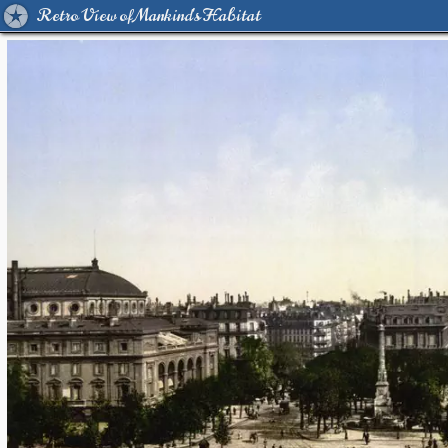
Retro View of Mankind's Habitat