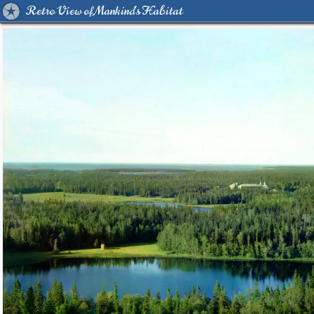
Retro View of Mankind's Habitat