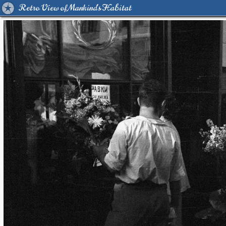
Retro View of Mankind's Habitat