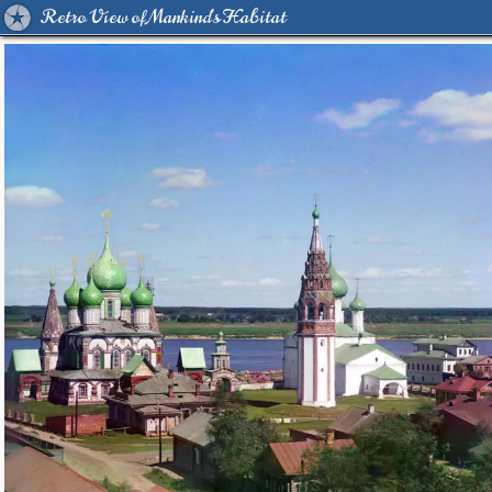
Retro View of Mankind's Habitat