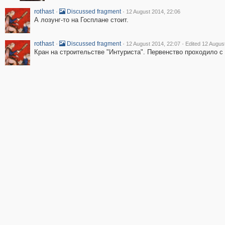
rothast
·
·
Discussed fragment
12 August 2014, 22:06
А лозунг-то на Госплане стоит.
rothast
·
·
·
Discussed fragment
12 August 2014, 22:07
Edited 12 Augus
Кран на строительстве "Интуриста". Первенство проходило с 