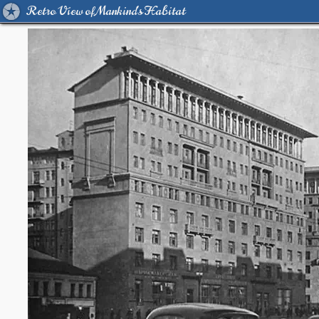
Retro View of Mankind's Habitat