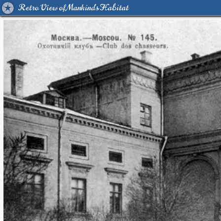
Retro View of Mankind's Habitat