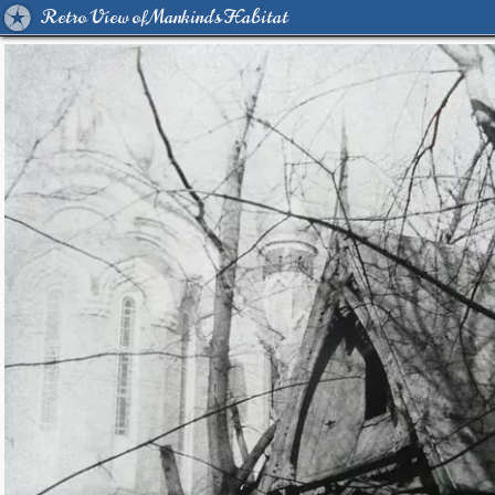
Retro View of Mankind's Habitat