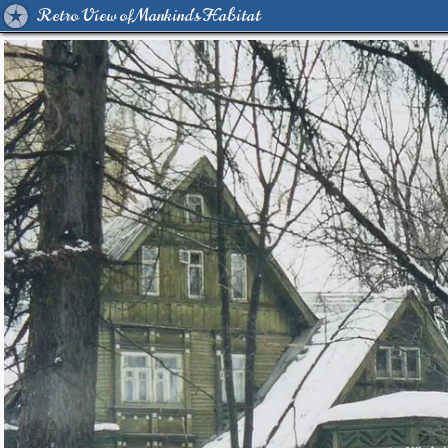
Retro View of Mankind's Habitat