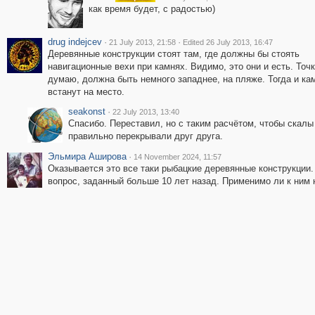
как время будет, с радостью)
drug indejcev
·
·
21 July 2013, 21:58
Edited 26 July 2013, 16:47
Деревянные конструкции стоят там, где должны бы стоять
навигационные вехи при камнях. Видимо, это они и есть. Точк
думаю, должна быть немного западнее, на пляже. Тогда и ка
встанут на место.
seakonst
·
22 July 2013, 13:40
Спасибо. Переставил, но с таким расчётом, чтобы скалы
правильно перекрывали друг друга.
Эльмира Аширова
·
14 November 2024, 11:57
Оказывается это все таки рыбацкие деревянные конструкции
вопрос, заданный больше 10 лет назад. Применимо ли к ним 