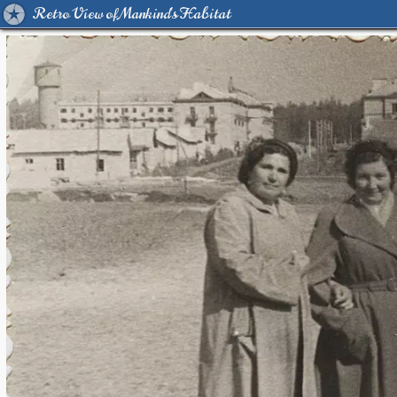
Retro View of Mankind's Habitat