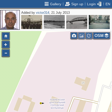
Gallery
Sign up
Login
EN
Added by
victor314
, 21 July 2013
OSM