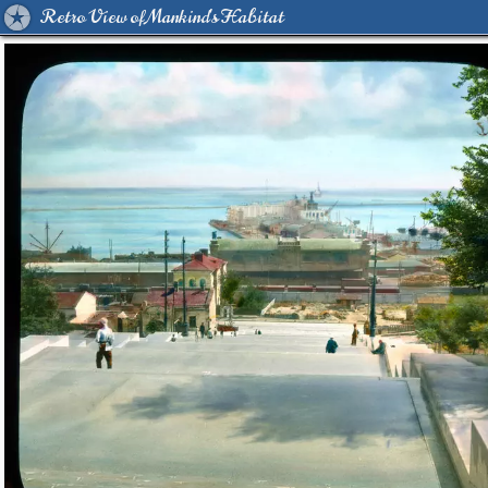
Retro View of Mankind's Habitat