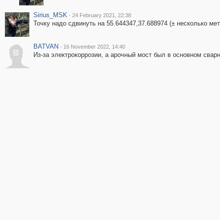
Sirius_MSK
·
24 February 2021, 22:38
Точку надо сдвинуть на 55.644347,37.688974 (± несколько мет
BATVAN
·
16 November 2022, 14:40
B
Из-за электрокоррозии, а арочный мост был в основном сварно