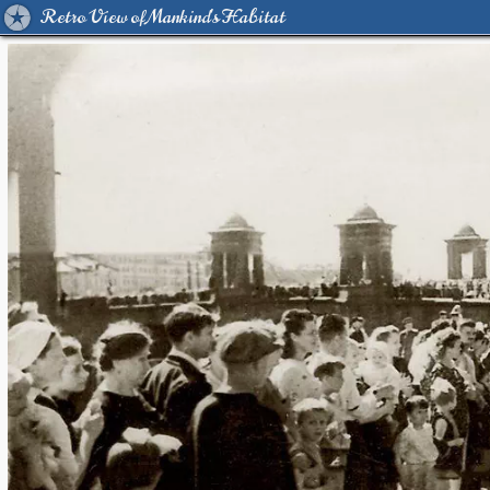
Retro View of Mankind's Habitat