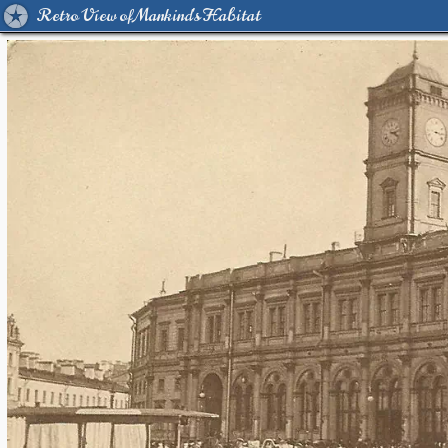
Retro View of Mankind's Habitat