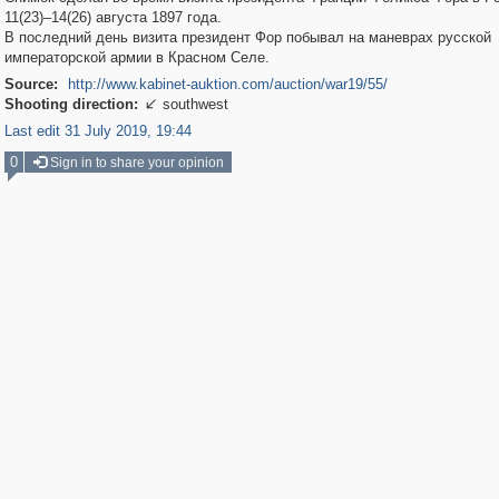
11(23)–14(26) августа 1897 года.
В последний день визита президент Фор побывал на маневрах русской
императорской армии в Красном Селе.
Source:
http://www.kabinet-auktion.com/auction/war19/55/
Shooting direction:
southwest

Last edit 31 July 2019, 19:44
0
Sign in to share your opinion