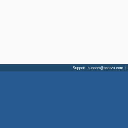
Support: support@pastvu.com