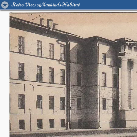
Retro View of Mankind's Habitat