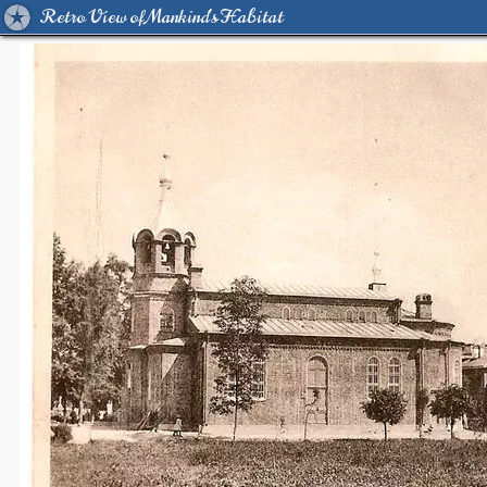
Retro View of Mankind's Habitat