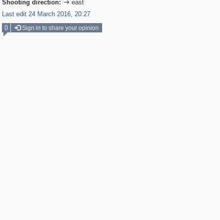
Shooting direction:
east

Last edit 24 March 2016, 20:27
0
Sign in to share your opinion