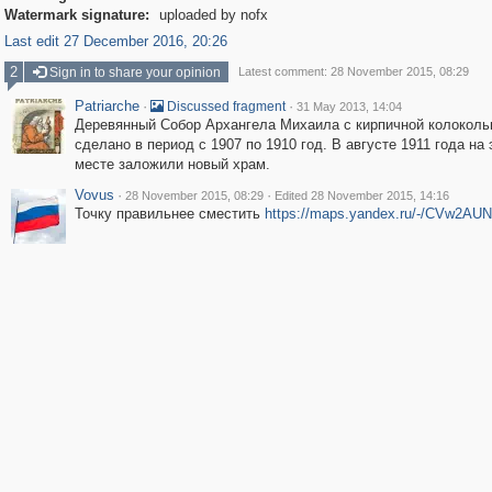
Watermark signature:
uploaded by nofx
Last edit 27 December 2016, 20:26
2
Sign in to share your opinion
Latest comment: 28 November 2015, 08:29
Patriarche
·
·
Discussed fragment
31 May 2013, 14:04
Деревянный Собор Архангела Михаила с кирпичной колоколь
сделано в период с 1907 по 1910 год. В августе 1911 года на
месте заложили новый храм.
Vovus
·
·
28 November 2015, 08:29
Edited 28 November 2015, 14:16
Точку правильнее сместить
https://maps.yandex.ru/-/CVw2AU