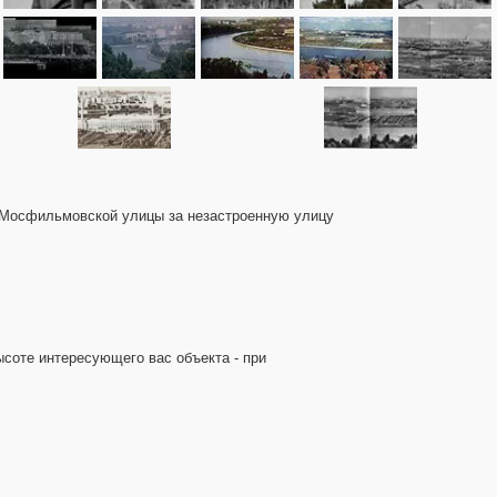
ок Мосфильмовской улицы за незастроенную улицу
ысоте интересующего вас объекта - при