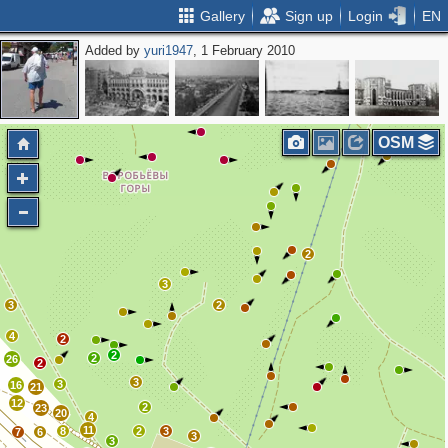
Gallery
Sign up
Login
EN
Added by
yuri1947
, 1 February 2010
2
2
OSM
2
3
3
2
4
2
2
2
26
2
3
3
16
21
12
2
23
20
4
11
8
2
3
7
6
3
3