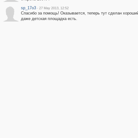
sp_17o3
·
27 May 2013, 12:52
Спасибо за помощь! Оказывается, теперь тут сделан хороший
даже детская площадка есть.