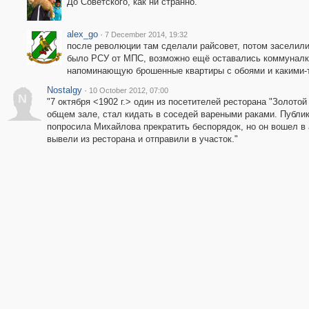
До Советского, как ни странно.
alex_go
·
7 December 2014, 19:32
после революции там сделали райсовет, потом заселили
было РСУ от МПС, возможно ещё оставались коммуналки.
напоминающую брошенные квартиры с обоями и какими-
Nostalgy
·
10 October 2012, 07:00
N
"7 октября <1902 г.> один из посетителей ресторана "Золотой
общем зале, стал кидать в соседей вареными раками. Публи
попросила Михайлова прекратить беспорядок, но он вошел в а
вывели из ресторана и отправили в участок."