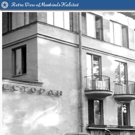
Retro View of Mankind's Habitat