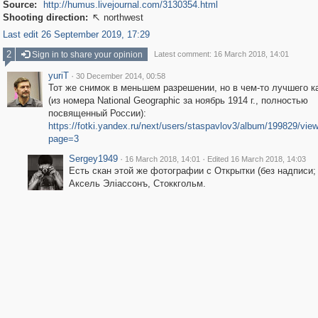
Source:
http://humus.livejournal.com/3130354.html
Shooting direction:
northwest

Last edit 26 September 2019, 17:29
2
Sign in to share your opinion
Latest comment: 16 March 2018, 14:01
yuriT
·
30 December 2014, 00:58
Тот же снимок в меньшем разрешении, но в чем-то лучшего к
(из номера National Geographic за ноябрь 1914 г., полностью
посвященный России):
https://fotki.yandex.ru/next/users/staspavlov3/album/199829/vie
page=3
Sergey1949
·
·
16 March 2018, 14:01
Edited 16 March 2018, 14:03
Есть скан этой же фотографии с Открытки (без надписи;
Аксель Элiассонъ, Стоккгольм.