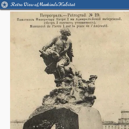
Retro View of Mankind's Habitat