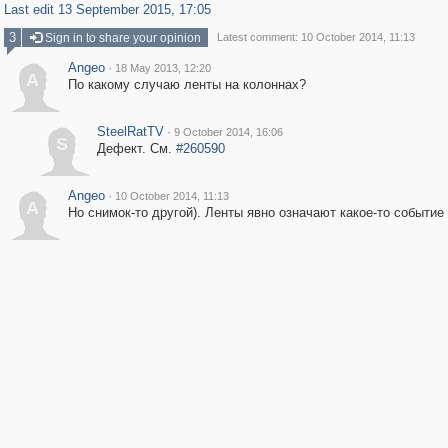
Last edit 13 September 2015, 17:05
3
Sign in to share your opinion
Latest comment: 10 October 2014, 11:13
Angeo
·
18 May 2013, 12:20
A
По какому случаю ленты на колоннах?
SteelRatTV
·
9 October 2014, 16:06
S
Дефект. См.
#260590
Angeo
·
10 October 2014, 11:13
A
Но снимок-то другой). Ленты явно означают какое-то событие