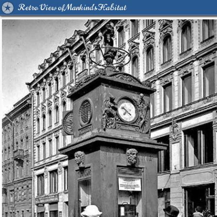
Retro View of Mankind's Habitat