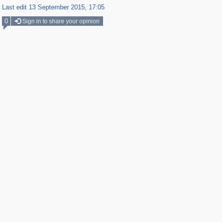
Last edit 13 September 2015, 17:05
0
Sign in to share your opinion