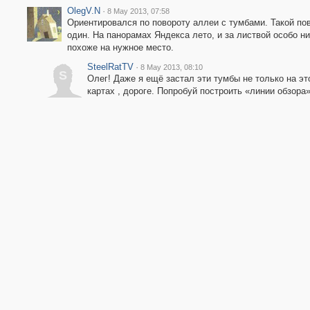
OlegV.N
·
8 May 2013, 07:58
Ориентировался по повороту аллеи с тумбами. Такой по
один. На панорамах Яндекса лето, и за листвой особо ни
похоже на нужное место.
SteelRatTV
·
8 May 2013, 08:10
S
Олег! Даже я ещё застал эти тумбы не только на э
картах , дороге. Попробуй построить «линии обзора